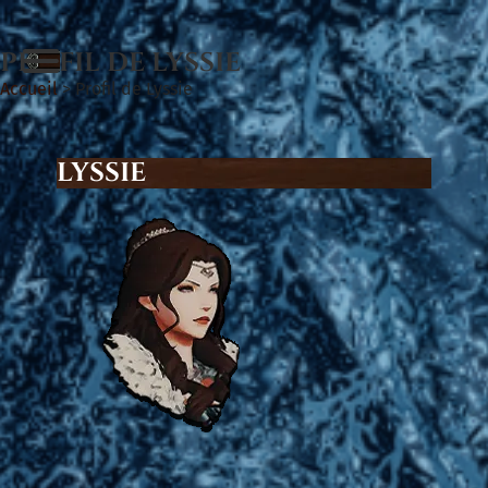
PROFIL DE LYSSIE
Accueil
>
Profil de Lyssie
LYSSIE