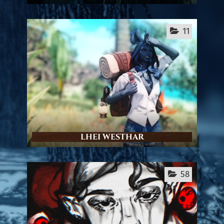
11
LHEI WESTHAR
58