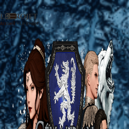
LE PROJET
Accueil
>
Le projet